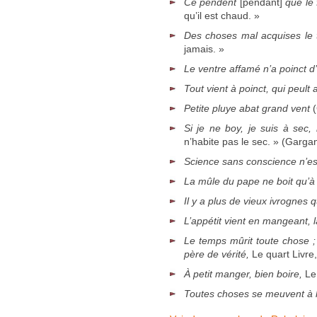
Ce pendent
[pendant]
que le 
qu’il est chaud. »
Des choses mal acquises le t
jamais. »
Le ventre affamé n’a poinct d’
Tout vient à poinct, qui peult 
Petite pluye abat grand vent
(
Si je ne boy, je suis à sec
n’habite pas le sec. » (Gargan
Science sans conscience n’es
La mûle du pape ne boit qu’à
Il y a plus de vieux ivrognes
L’appétit vient en mangeant, l
Le temps mûrit toute chose ;
père de vérité,
Le quart Livre
À petit manger, bien boire,
Le
Toutes choses se meuvent à l