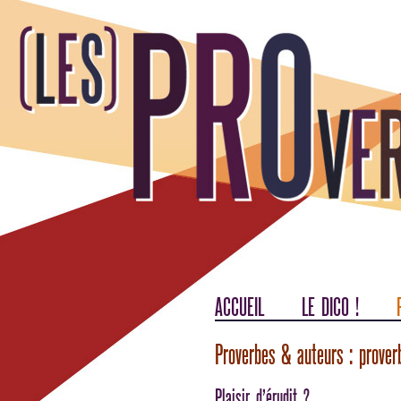
ACCUEIL
LE DICO !
Proverbes & auteurs : prover
Plaisir d’érudit ?