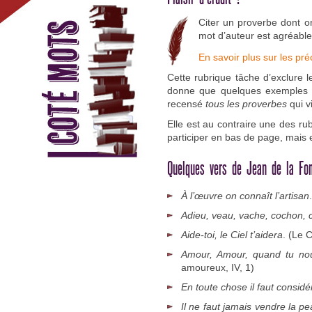
Citer un proverbe dont o
mot d’auteur est agréable
En savoir plus sur les pr
Cette rubrique tâche d’exclure l
donne que quelques exemples d
recensé
tous les proverbes
qui v
Elle est au contraire une des rub
participer en bas de page, mais 
Quelques vers de Jean de la Fo
À l’œuvre on connaît l’artisan
Adieu, veau, vache, cochon,
Aide-toi, le Ciel t’aidera
. (Le 
Amour, Amour, quand tu nou
amoureux, IV, 1)
En toute chose il faut considér
Il ne faut jamais vendre la pe