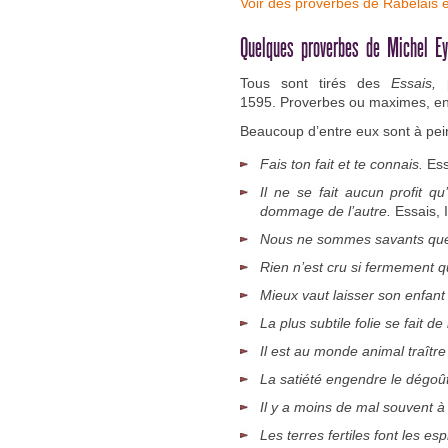
Voir des proverbes de Rabelais 
Quelques proverbes de Michel 
Tous sont tirés des
Essais,
1595. Proverbes ou maximes, en
Beaucoup d’entre eux sont à pei
Fais ton fait et te connais.
Essa
Il ne se fait aucun profit 
dommage de l’autre.
Essais, I
Nous ne sommes savants que 
Rien n’est cru si fermement q
Mieux vaut laisser son enfant
La plus subtile folie se fait d
Il est au monde animal traîtr
La satiété engendre le dégoû
Il y a moins de mal souvent à 
Les terres fertiles font les espr