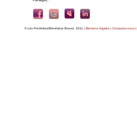
Partagez :
© Les ProVerbes/Bénédicte Brunet, 2011 |
Mentions légales
|
Contactez-nous
|