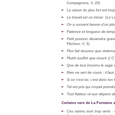
Compagnons, V, 20)
La raison du plus fort est touj
Le travail est un trésor
. (Le L
On a souvent besoin d’un plus
Patience et longueur de temps
Petit poisson deviendra gran
Pêcheur, V, 3)
Plus fait douceur que violenc
Plutôt souffrir que mourir
(/ C
Que de tout inconnu le sage 
Rien ne sert de courir ; il faut 
Si ce n’est toi, c’est donc ton 
Tel est pris qui croyait prendr
Tout flatteur vit aux dépens de
Certains vers de La Fontaine 
Ces raisins sont trop verts
: 