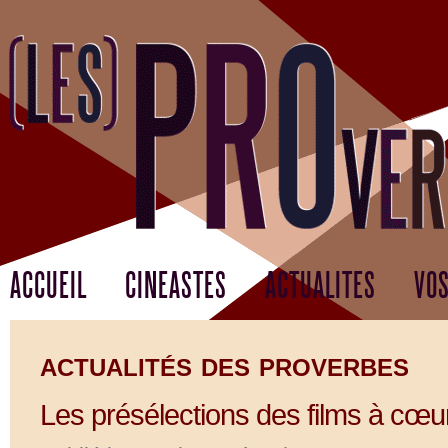
ACCUEIL
CINEASTES
ACTUALITES
VOS
actualités des proverbes
Les présélections des films à cœur