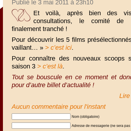
Publié le 3 mai 2011 à 23h10
Et voilà, après bien des vis
consultations, le comité de 
finalement tranché !
Pour découvrir les 5 films présélectionn
vaillant… »
> c’est ici
.
Pour connaître des nouveaux scoops s
saison 3
> c’est là
.
Tout se bouscule en ce moment et donc
pour d’autre billet d’actualité !
Lire
Aucun commentaire pour l'instant
Nom (obligatoire)
Adresse de messagerie (ne sera pas p