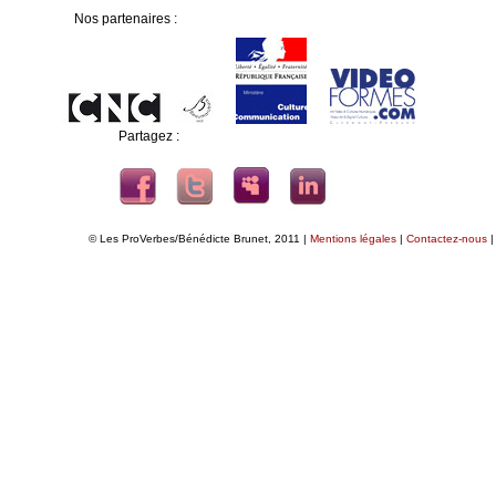
Nos partenaires :
Partagez :
© Les ProVerbes/Bénédicte Brunet, 2011 |
Mentions légales
|
Contactez-nous
|