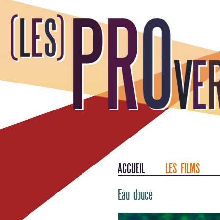
ACCUEIL
LES FILMS
Eau douce