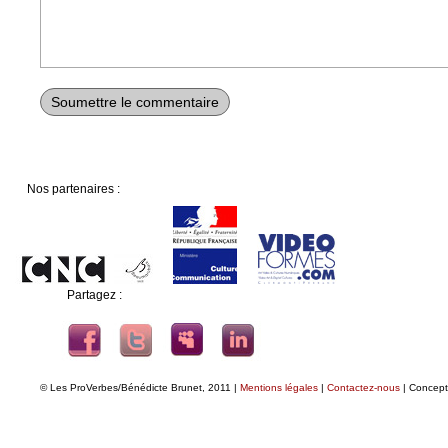
Nos partenaires :
Partagez :
© Les ProVerbes/Bénédicte Brunet, 2011 |
Mentions légales
|
Contactez-nous
| Concept