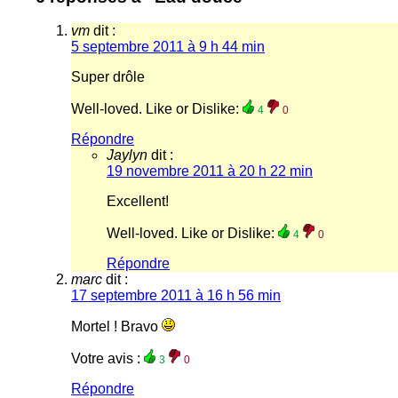
vm
dit :
5 septembre 2011 à 9 h 44 min
Super drôle
Well-loved. Like or Dislike:
4
0
Répondre
Jaylyn
dit :
19 novembre 2011 à 20 h 22 min
Excellent!
Well-loved. Like or Dislike:
4
0
Répondre
marc
dit :
17 septembre 2011 à 16 h 56 min
Mortel ! Bravo
Votre avis :
3
0
Répondre