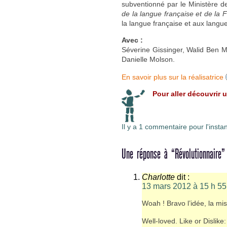
subventionné par le Ministère d
de la langue française et de la 
la langue française et aux lang
Avec :
Séverine Gissinger, Walid Ben 
Danielle Molson.
En savoir plus sur la réalisatrice
Pour aller découvrir 
Il y a 1 commentaire pour l'instan
Une réponse à “Révolutionnaire”
Charlotte
dit :
13 mars 2012 à 15 h 55
Woah ! Bravo l’idée, la mis
Well-loved. Like or Dislike