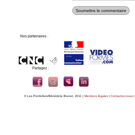
Nos partenaires :
Partagez :
© Les ProVerbes/Bénédicte Brunet, 2011 |
Mentions légales
|
Contactez-nous
|