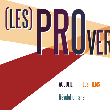
ACCUEIL
LES FILMS
Révolutionnaire