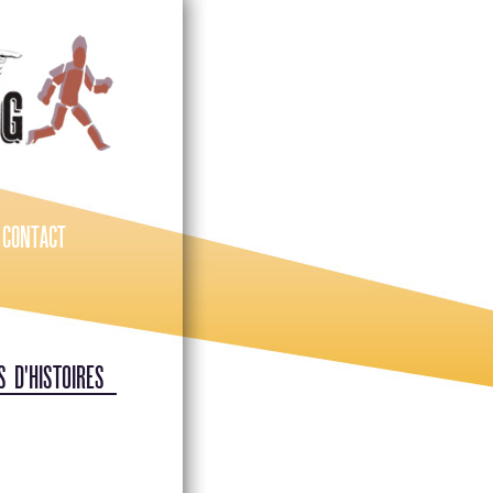
/
CONTACT
S D'HISTOIRES