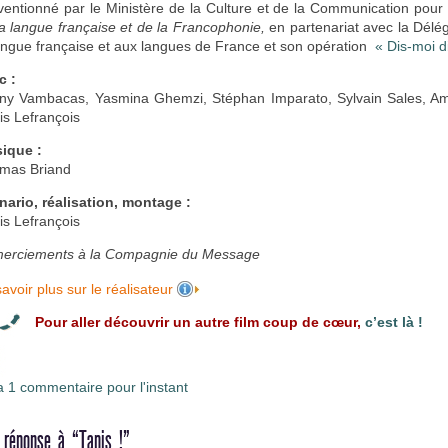
ventionné par le Ministère de la Culture et de la Communication pour 
a langue française et de la Francophonie,
en partenariat avec la Délé
langue française et aux langues de France et son opération
« Dis-moi d
c :
ny Vambacas, Yasmina Ghemzi, Stéphan Imparato, Sylvain Sales, Am
is Lefrançois
ique :
mas Briand
nario, réalisation, montage :
is Lefrançois
erciements à la Compagnie du Message
avoir plus sur le réalisateur
Pour aller découvrir un autre film coup de cœur,
c’est là !
 a 1 commentaire pour l'instant
 réponse à “Tapis !”