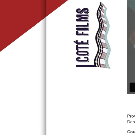
Pro
Den
Cou